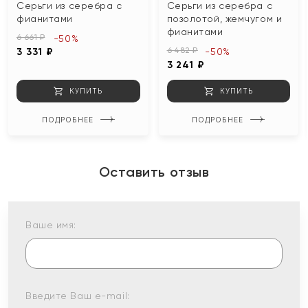
Серьги из серебра с
Серьги из серебра с
фианитами
позолотой, жемчугом и
фианитами
6 661 ₽
-50%
6 482 ₽
3 331 ₽
-50%
3 241 ₽
КУПИТЬ
КУПИТЬ
ПОДРОБНЕЕ
ПОДРОБНЕЕ
Оставить отзыв
Ваше имя:
Введите Ваш e-mail: