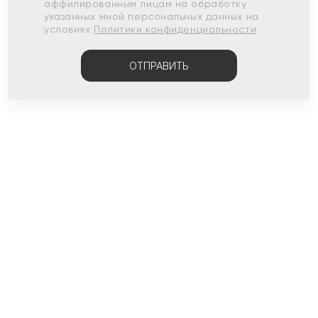
аффилированным лицам на обработку
указанных мной персональных данных на
условиях
Политики конфиденциальности
ОТПРАВИТЬ