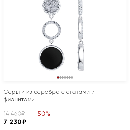
Серьги из серебра с агатами и
фианитами
-
50
%
14 460
₽
7 230
₽