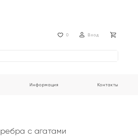
0
Вход
Информация
Контакты
еребра с агатами