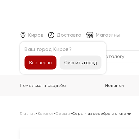
Киров
Доставка
Магазины
Ваш город Киров?
Каталог
Все верно
Сменить город
Помолвка и свадьба
Новинки
Главная
»
Каталог
»
Серьги
»
Серьги из серебра с агатами