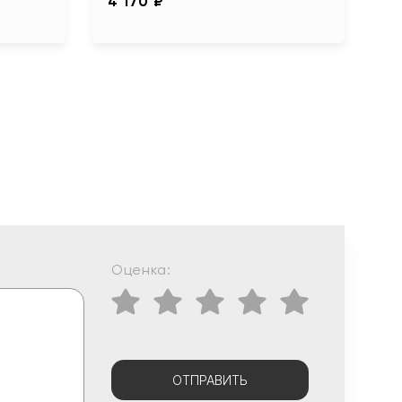
4 170 ₽
Оценка:
ОТПРАВИТЬ