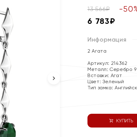
-
50
13 566
₽
6 783
₽
Информация
2 Агата
Артикул: 214362
Металл:
Серебро 9
Вставки:
Агат
Цвет:
Зеленый
Тип замка:
Английс
КУПИТЬ