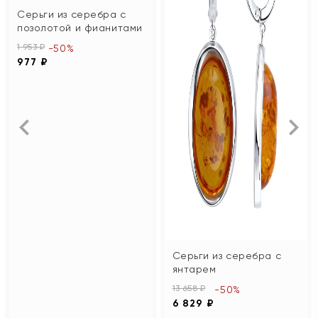
Серьги из серебра с
позолотой и фианитами
1 953 ₽
-50%
977 ₽
Серьги из серебра с
янтарем
13 658 ₽
-50%
6 829 ₽