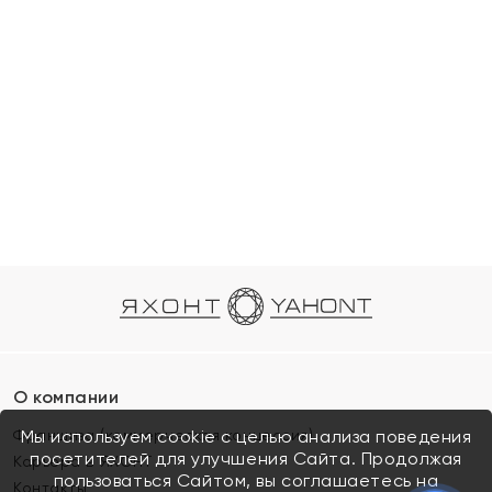
О компании
Франшиза (коммерческая концессия)
Мы используем cookie с целью анализа поведения
посетителей для улучшения Сайта. Продолжая
Карьера в ЯХОНТ
пользоваться Сайтом, вы соглашаетесь на
Контакты