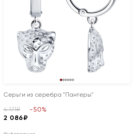
Серьги из серебра "Пантеры"
-
50
%
4 171
₽
2 086
₽
Информация