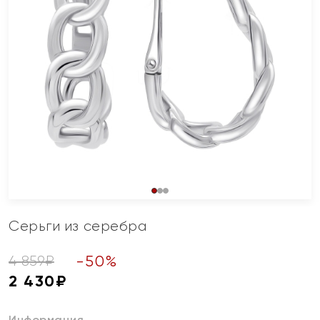
Серьги из серебра
-
50
%
4 859
₽
2 430
₽
Информация