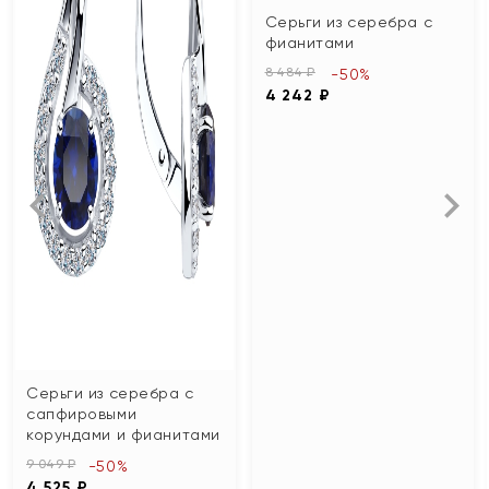
Серьги из серебра с
фианитами
8 484 ₽
-50%
4 242 ₽
Серьги из серебра с
сапфировыми
корундами и фианитами
9 049 ₽
-50%
4 525 ₽