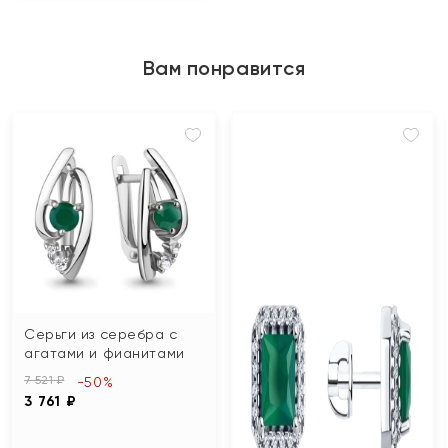
Вам понравится
Серьги из серебра с
агатами и фианитами
7 521 ₽
-50%
3 761 ₽