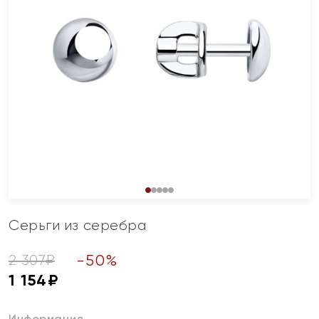
Серьги из серебра
-
50
%
2 307
₽
1 154
₽
Информация