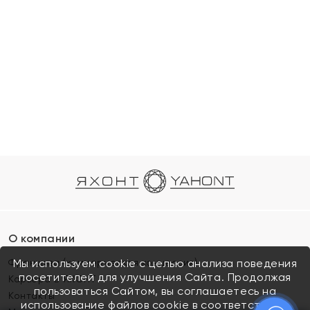
О компании
Франшиза (коммерческая концессия)
Мы используем cookie с целью анализа поведения
посетителей для улучшения Сайта. Продолжая
Карьера в ЯХОНТ
пользоваться Сайтом, вы соглашаетесь на
Контакты
использование файлов cookie в соответствии с