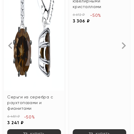
ювелирными
кристаллами
6 612 ₽
-50%
3 306 ₽
Серьги из серебра с
раухтопазами и
фианитами
6 481 ₽
-50%
3 241 ₽