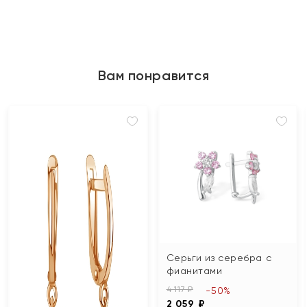
Вам понравится
Серьги из серебра с
фианитами
4 117 ₽
-50%
2 059 ₽