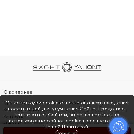
О компании
Франшиза (коммерческая концессия)
Мы используем cookie с целью анализа поведения
посетителей для улучшения Сайта. Продолжая
Карьера в ЯХОНТ
пользоваться Сайтом, вы соглашаетесь на
Контакты
использование файлов cookie в соответствии с
Магазины
нашей
Политикой.
Хорошо
КУПИТЬ