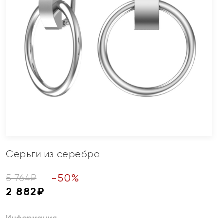
Серьги из серебра
-
50
%
5 764
₽
2 882
₽
Информация