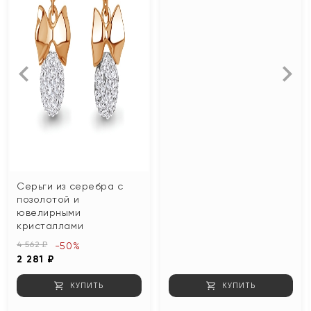
Серьги из серебра с
позолотой и
ювелирными
кристаллами
4 562 ₽
-50%
2 281 ₽
КУПИТЬ
КУПИТЬ