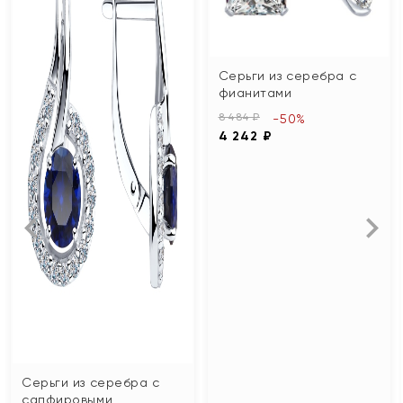
Серьги из серебра с
фианитами
8 484 ₽
-50%
4 242 ₽
Серьги из серебра с
сапфировыми