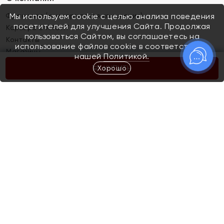
Франшиза (коммерческая концессия)
Мы используем cookie с целью анализа поведения
посетителей для улучшения Сайта. Продолжая
Карьера в ЯХОНТ
пользоваться Сайтом, вы соглашаетесь на
Контакты
использование файлов cookie в соответствии с
Магазины
нашей
Политикой.
Хорошо
КУПИТЬ
Покупателям
Как определить размер украшения
Киров
Акции
Магазины
Скупка и обмен золота
Отзывы
Электронный подарочный сертификат
Помолвка и свадьба
Правила пользования Электронным
Каталог
подарочным сертификатом «Яхонт»
Новинки
Доставка и оплата
Акции
Скупка и обмен золота
Доставка и оплата