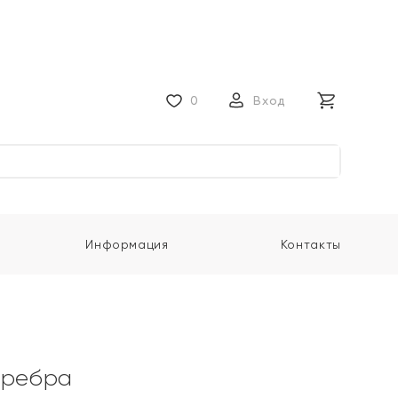
0
Вход
Информация
Контакты
еребра