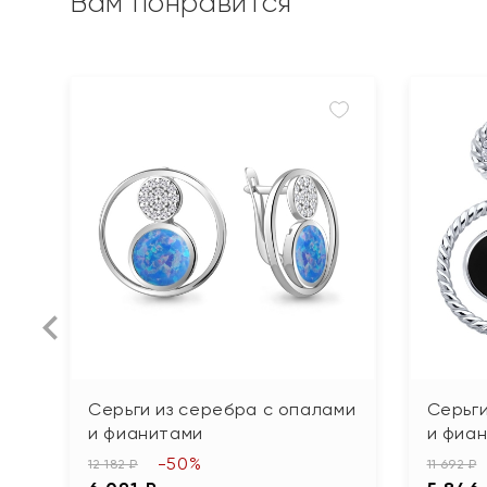
Вам понравится
Серьги из серебра с опалами
Серьги
и фианитами
и фиа
-50%
12 182 ₽
11 692 ₽