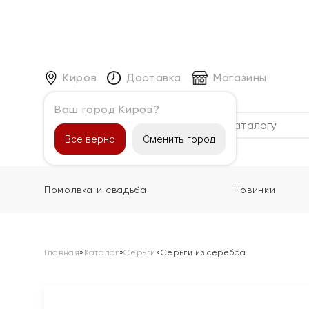
Киров
Доставка
Магазины
Ваш город Киров?
Каталог
Все верно
Сменить город
Помолвка и свадьба
Новинки
Главная
»
Каталог
»
Серьги
»
Серьги из серебра