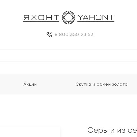
8 800 350 23 53
Акции
Скупка и обмен золота
Серьги из с