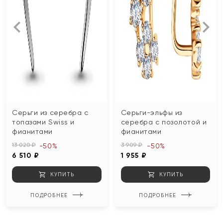
Серьги из серебра с
Серьги-эльфы из
топазами Swiss и
серебра с позолотой и
фианитами
фианитами
13 020 ₽
3 909 ₽
-50%
-50%
6 510 ₽
1 955 ₽
КУПИТЬ
КУПИТЬ
ПОДРОБНЕЕ
ПОДРОБНЕЕ