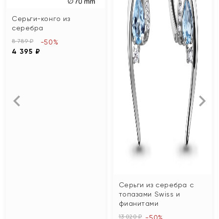
Серьги-конго из
серебра
8 789 ₽
-50%
4 395 ₽
Серьги из серебра с
топазами Swiss и
фианитами
13 020 ₽
-50%