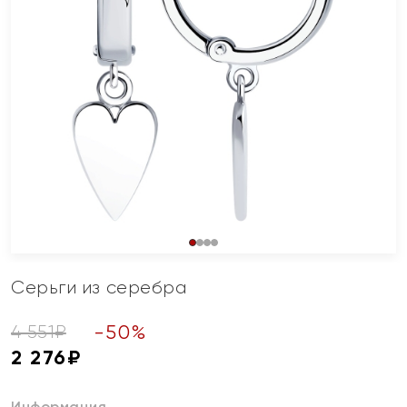
Серьги из серебра
-
50
%
4 551
₽
2 276
₽
Информация