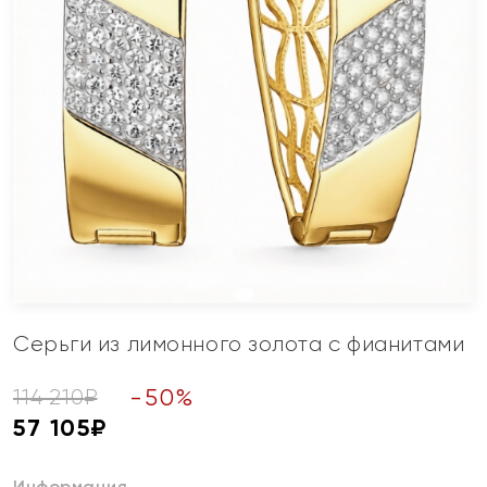
Серьги из лимонного золота с фианитами
-
50
%
114 210
₽
57 105
₽
Информация