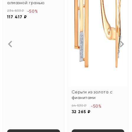
алмазной гранью
234 833 ₽
-50%
117 417 ₽
Серьги из золота с
фианитами
64 530 ₽
-50%
32 265 ₽