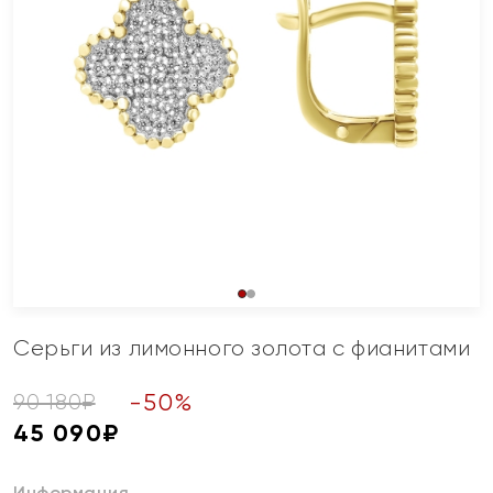
Серьги из лимонного золота с фианитами
-
50
%
90 180
₽
45 090
₽
Информация