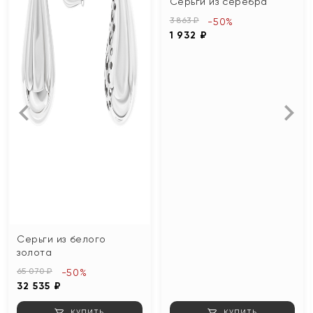
Серьги из серебра
3 863 ₽
-50%
1 932 ₽
Серьги из белого
золота
65 070 ₽
-50%
32 535 ₽
КУПИТЬ
КУПИТЬ