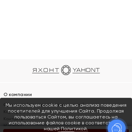
О компании
Франшиза (коммерческая концессия)
Мы используем cookie с целью анализа поведения
посетителей для улучшения Сайта. Продолжая
Карьера в ЯХОНТ
пользоваться Сайтом, вы соглашаетесь на
Контакты
использование файлов cookie в соответствии с
Магазины
нашей
Политикой.