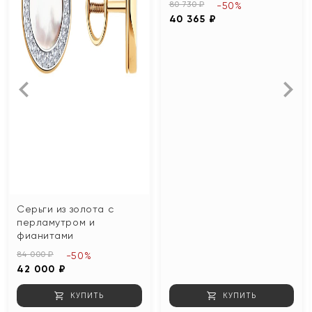
80 730 ₽
-50%
40 365 ₽
Серьги из золота с
перламутром и
фианитами
84 000 ₽
-50%
42 000 ₽
КУПИТЬ
КУПИТЬ