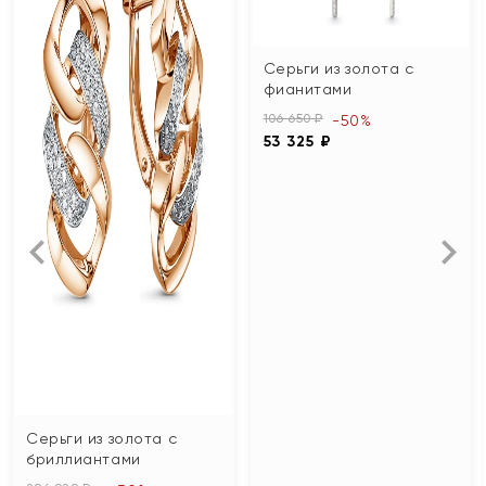
Серьги из золота с
фианитами
106 650 ₽
-50%
53 325 ₽
Серьги из золота с
бриллиантами