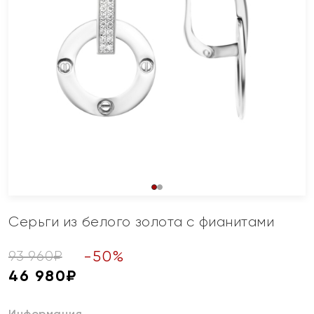
Серьги из белого золота с фианитами
-
50
%
93 960
₽
46 980
₽
Информация