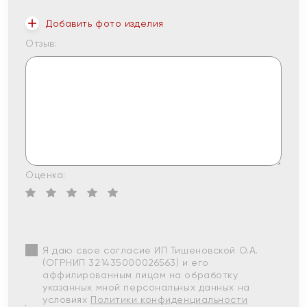
Добавить фото изделия
Отзыв:
Оценка:
Я даю свое согласие ИП Тишеновской О.А.
(ОГРНИП 321435000026563) и его
аффилированным лицам на обработку
указанных мной персональных данных на
условиях
Политики конфиденциальности