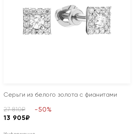
Серьги из белого золота с фианитами
-
50
%
27 810
₽
13 905
₽
Информация