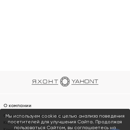
О компании
Франшиза (коммерческая концессия)
Мы используем cookie с целью анализа поведения
посетителей для улучшения Сайта. Продолжая
Карьера в ЯХОНТ
пользоваться Сайтом, вы соглашаетесь на
Контакты