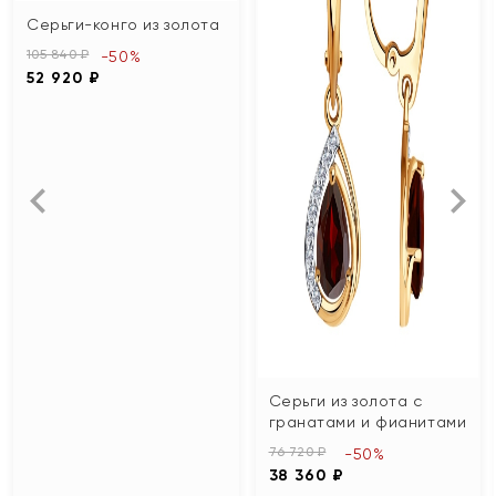
Серьги-конго из золота
105 840 ₽
-50%
52 920 ₽
Серьги из золота с
гранатами и фианитами
76 720 ₽
-50%
38 360 ₽