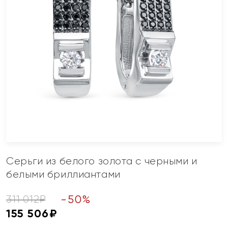
Серьги из белого золота с черными и
белыми бриллиантами
-
50
%
311 012
₽
155 506
₽