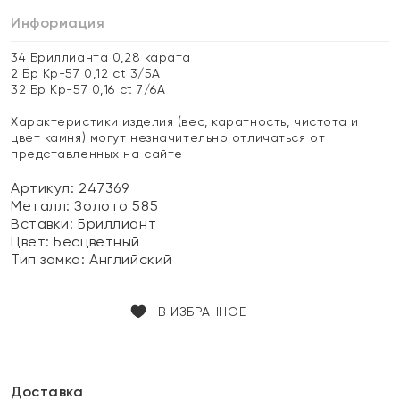
Информация
34 Бриллианта 0,28 карата
2 Бр Кр-57 0,12 ct 3/5А
32 Бр Кр-57 0,16 ct 7/6А
Характеристики изделия (вес, каратность, чистота и
цвет камня) могут незначительно отличаться от
представленных на сайте
Артикул: 247369
Металл:
Золото 585
Вставки:
Бриллиант
Цвет:
Бесцветный
Тип замка:
Английский
В ИЗБРАННОЕ
Доставка