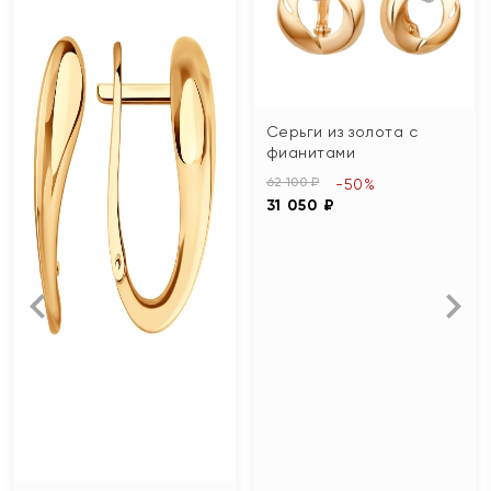
Серьги из золота с
фианитами
62 100 ₽
-50%
31 050 ₽