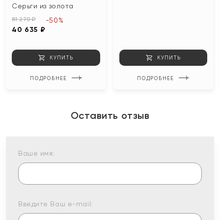
Серьги из золота
81 270 ₽
-50%
40 635 ₽
КУПИТЬ
КУПИТЬ
ПОДРОБНЕЕ
ПОДРОБНЕЕ
Оставить отзыв
Ваше имя:
Введите Ваш e-mail: