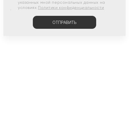
указанных мной персональных данных на
условиях
Политики конфиденциальности
ОТПРАВИТЬ