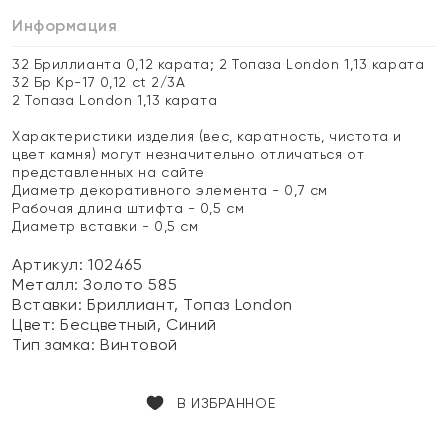
Информация
32 Бриллианта 0,12 карата; 2 Топаза London 1,13 карата
32 Бр Кр-17 0,12 ct 2/3А
2 Топаза London 1,13 карата
Характеристики изделия (вес, каратность, чистота и
цвет камня) могут незначительно отличаться от
представленных на сайте
Диаметр декоративного элемента - 0,7 см
Рабочая длина штифта - 0,5 см
Диаметр вставки - 0,5 см
Артикул: 102465
Металл:
Золото 585
Вставки:
Бриллиант, Топаз London
Цвет:
Бесцветный, Синий
Тип замка:
Винтовой
В ИЗБРАННОЕ