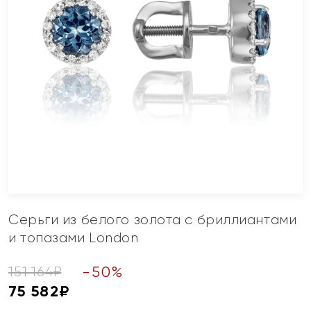
Серьги из белого золота с бриллиантами
и топазами London
-
50
%
151 164
₽
75 582
₽