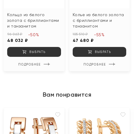
Кольцо из белого
Колье из белого золота
золота с бриллиантами
с бриллиантами и
и танзанитом
танзанитом
96 063 ₽
105 510 ₽
-50%
-55%
48 032 ₽
47 480 ₽
ВЫБРАТЬ
ВЫБРАТЬ
ПОДРОБНЕЕ
ПОДРОБНЕЕ
Вам понравится