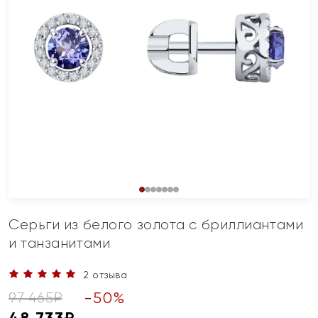
Серьги из белого золота с бриллиантами
и танзанитами
2 отзыва
-
50
%
97 465
₽
48 733
₽