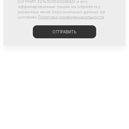
(ОГРНИП 321435000026563) и его
аффилированным лицам на обработку
указанных мной персональных данных на
условиях
Политики конфиденциальности
ОТПРАВИТЬ