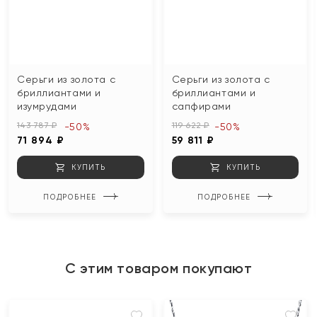
Серьги из золота с
Серьги из золота с
бриллиантами и
бриллиантами и
изумрудами
сапфирами
143 787 ₽
119 622 ₽
-50%
-50%
71 894 ₽
59 811 ₽
КУПИТЬ
КУПИТЬ
ПОДРОБНЕЕ
ПОДРОБНЕЕ
С этим товаром покупают