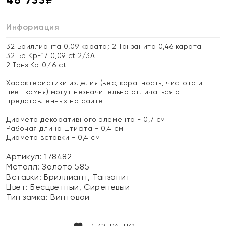
Информация
32 Бриллианта 0,09 карата; 2 Танзанита 0,46 карата
32 Бр Кр-17 0,09 ct 2/3А
2 Танз Кр 0,46 ct
Характеристики изделия (вес, каратность, чистота и
цвет камня) могут незначительно отличаться от
представленных на сайте
Диаметр декоративного элемента - 0,7 см
Рабочая длина штифта - 0,4 см
Диаметр вставки - 0,4 см
Артикул: 178482
Металл:
Золото 585
Вставки:
Бриллиант, Танзанит
Цвет:
Бесцветный, Сиреневый
Тип замка:
Винтовой