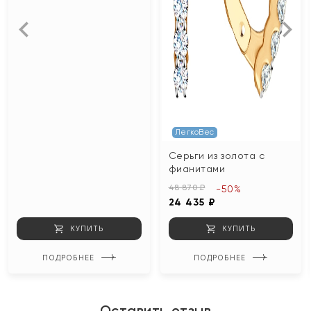
ЛегкоВес
Серьги из золота с
фианитами
48 870 ₽
-50%
24 435 ₽
КУПИТЬ
КУПИТЬ
ПОДРОБНЕЕ
ПОДРОБНЕЕ
Оставить отзыв