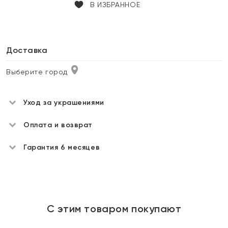
В ИЗБРАННОЕ
Доставка
Выберите город
Уход за украшениями
Оплата и возврат
Гарантия 6 месяцев
С этим товаром покупают