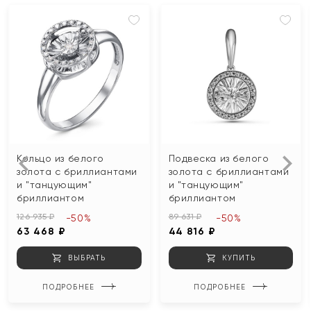
Кольцо из белого
Подвеска из белого
золота с бриллиантами
золота с бриллиантами
и "танцующим"
и "танцующим"
бриллиантом
бриллиантом
126 935 ₽
89 631 ₽
-50%
-50%
63 468 ₽
44 816 ₽
ВЫБРАТЬ
КУПИТЬ
ПОДРОБНЕЕ
ПОДРОБНЕЕ