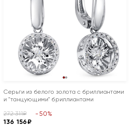
Серьги из белого золота с бриллиантами
и "танцующими" бриллиантами
-
50
%
272 311
₽
136 156
₽