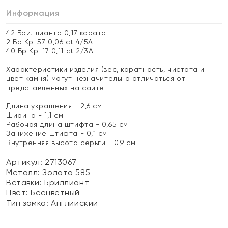
Информация
42 Бриллианта 0,17 карата
2 Бр Кр-57 0,06 ct 4/5А
40 Бр Кр-17 0,11 ct 2/3А
Характеристики изделия (вес, каратность, чистота и
цвет камня) могут незначительно отличаться от
представленных на сайте
Длина украшения - 2,6 см
Ширина - 1,1 см
Рабочая длина штифта - 0,65 см
Занижение штифта - 0,1 см
Внутренняя высота серьги - 0,9 см
Артикул: 2713067
Металл:
Золото 585
Вставки:
Бриллиант
Цвет:
Бесцветный
Тип замка:
Английский