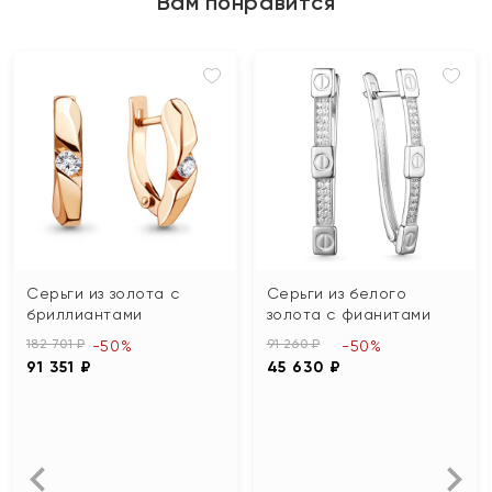
Вам понравится
Серьги из золота с
Серьги из белого
бриллиантами
золота с фианитами
182 701 ₽
91 260 ₽
-50%
-50%
91 351 ₽
45 630 ₽