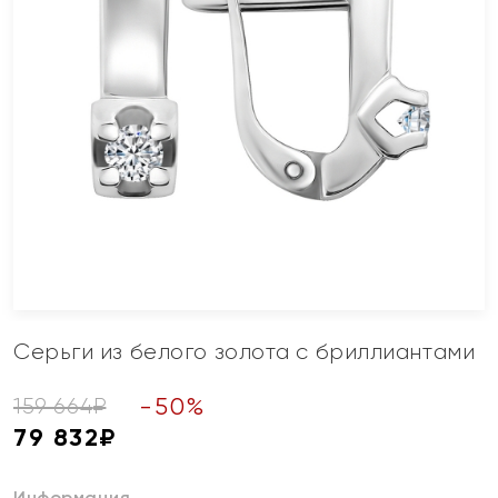
Серьги из белого золота с бриллиантами
-
50
%
159 664
₽
79 832
₽
Информация