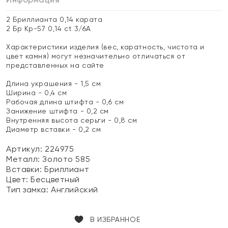
2 Бриллианта 0,14 карата
2 Бр Кр-57 0,14 ct 3/6А
Характеристики изделия (вес, каратность, чистота и
цвет камня) могут незначительно отличаться от
представленных на сайте
Длина украшения - 1,5 см
Ширина - 0,4 см
Рабочая длина штифта - 0,6 см
Занижение штифта - 0,2 см
Внутренняя высота серьги - 0,8 см
Диаметр вставки - 0,2 см
Артикул: 224975
Металл:
Золото 585
Вставки:
Бриллиант
Цвет:
Бесцветный
Тип замка:
Английский
В ИЗБРАННОЕ