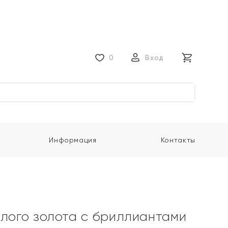
0
Вход
Информация
Контакты
елого золота с бриллиантами