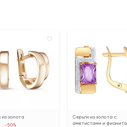
 из золота
Серьги из золота с
аметистами и фианит
-50%