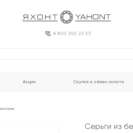
8 800 350 23 53
Акции
Скупка и обмен золота
лиантами
Серьги из б