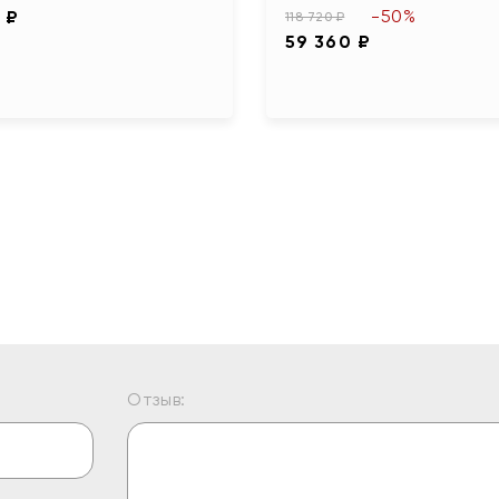
-50%
 ₽
118 720 ₽
59 360 ₽
Отзыв: