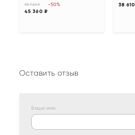
-50%
38 610
90 720 ₽
45 360 ₽
Оставить отзыв
Ваше имя: