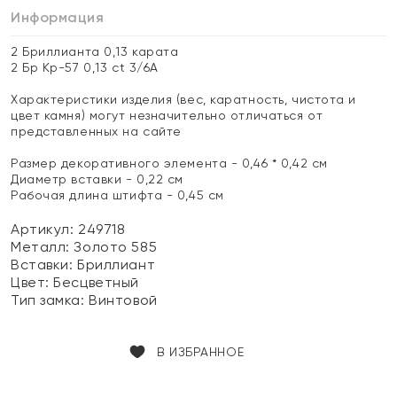
Информация
2 Бриллианта 0,13 карата
2 Бр Кр-57 0,13 ct 3/6А
Характеристики изделия (вес, каратность, чистота и
цвет камня) могут незначительно отличаться от
представленных на сайте
Размер декоративного элемента - 0,46 * 0,42 см
Диаметр вставки - 0,22 см
Рабочая длина штифта - 0,45 см
Артикул: 249718
Металл:
Золото 585
Вставки:
Бриллиант
Цвет:
Бесцветный
Тип замка:
Винтовой
В ИЗБРАННОЕ