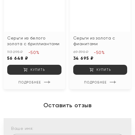
Серьги из белого
Серьги из золота с
золота с бриллиантами
фианитами
113 295 ₽
69 390 ₽
-50%
-50%
56 648 ₽
34 695 ₽
КУПИТЬ
КУПИТЬ
ПОДРОБНЕЕ
ПОДРОБНЕЕ
Оставить отзыв
Ваше имя: