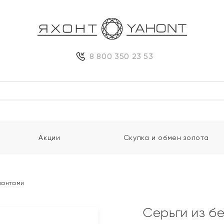
8 800 350 23 53
Акции
Скупка и обмен золота
лиантами
Серьги из б