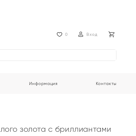
0
Вход
Информация
Контакты
елого золота с бриллиантами