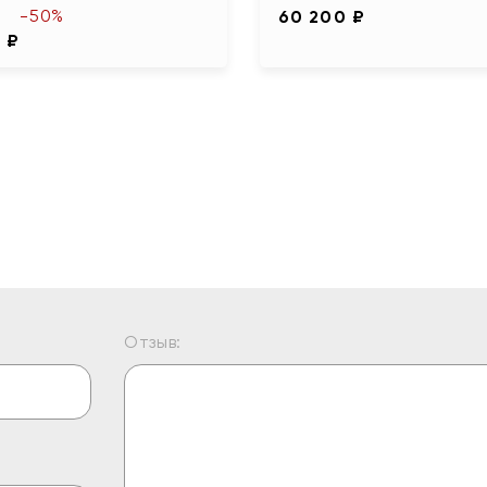
-50%
60 200 ₽
 ₽
Отзыв: