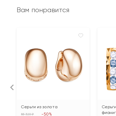
Вам понравится
Серьги из золота
Серьги
фиани
-50%
85 320 ₽