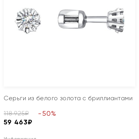
Серьги из белого золота с бриллиантами
-
50
%
118 925
₽
59 463
₽
Информация