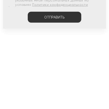
указанных мной персональных данных на
условиях
Политики конфиденциальности
ОТПРАВИТЬ