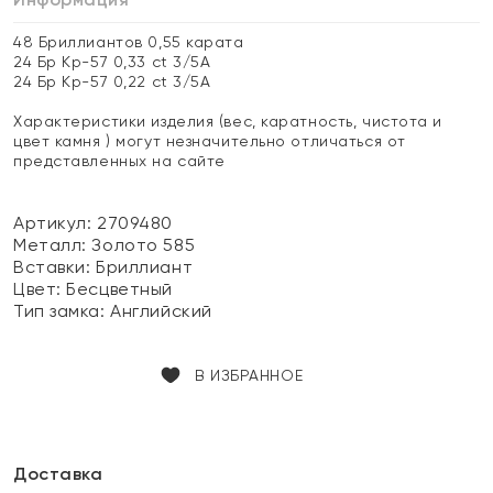
48 Бриллиантов 0,55 карата
24 Бр Кр-57 0,33 ct 3/5А
24 Бр Кр-57 0,22 ct 3/5А
Характеристики изделия (вес, каратность, чистота и
цвет камня ) могут незначительно отличаться от
представленных на сайте
Артикул: 2709480
Металл:
Золото 585
Вставки:
Бриллиант
Цвет:
Бесцветный
Тип замка:
Английский
В ИЗБРАННОЕ
Доставка