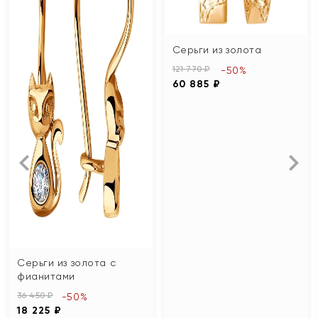
Серьги из золота
121 770 ₽
-50%
60 885 ₽
Серьги из золота с
фианитами
36 450 ₽
-50%
18 225 ₽