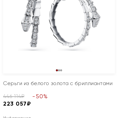
Серьги из белого золота с бриллиантами
-
50
%
446 114
₽
223 057
₽
Информация