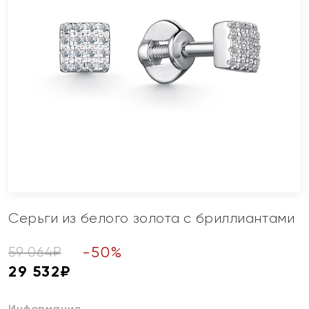
Серьги из белого золота с бриллиантами
-
50
%
59 064
₽
29 532
₽
Информация