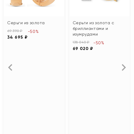
Серьги из золота
Серьги из золота с
бриллиантами и
69 390 ₽
-50%
изумрудами
34 695 ₽
138 040 ₽
-50%
69 020 ₽