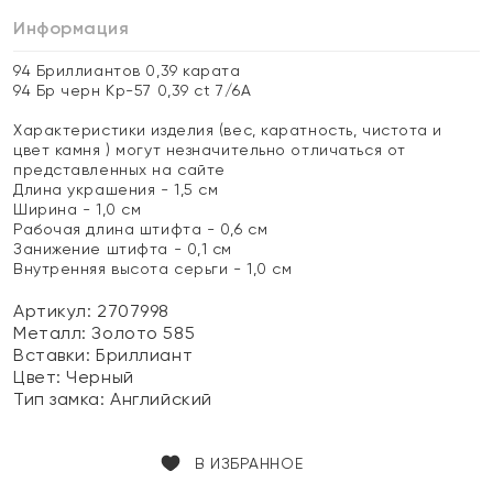
Информация
94 Бриллиантов 0,39 карата
94 Бр черн Кр-57 0,39 ct 7/6А
Характеристики изделия (вес, каратность, чистота и
цвет камня ) могут незначительно отличаться от
представленных на сайте
Длина украшения - 1,5 см
Ширина - 1,0 см
Рабочая длина штифта - 0,6 см
Занижение штифта - 0,1 см
Внутренняя высота серьги - 1,0 см
Артикул: 2707998
Металл:
Золото 585
Вставки:
Бриллиант
Цвет:
Черный
Тип замка:
Английский
В ИЗБРАННОЕ