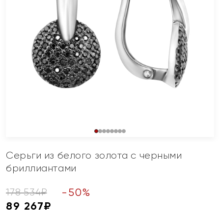
Серьги из белого золота с черными
бриллиантами
-
50
%
178 534
₽
89 267
₽