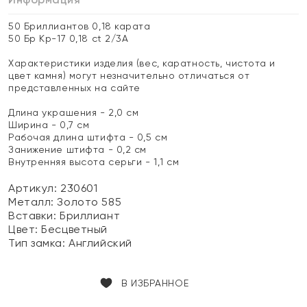
50 Бриллиантов 0,18 карата
50 Бр Кр-17 0,18 ct 2/3А
Характеристики изделия (вес, каратность, чистота и
цвет камня) могут незначительно отличаться от
представленных на сайте
Длина украшения - 2,0 см
Ширина - 0,7 см
Рабочая длина штифта - 0,5 см
Занижение штифта - 0,2 см
Внутренняя высота серьги - 1,1 см
Артикул: 230601
Металл:
Золото 585
Вставки:
Бриллиант
Цвет:
Бесцветный
Тип замка:
Английский
В ИЗБРАННОЕ