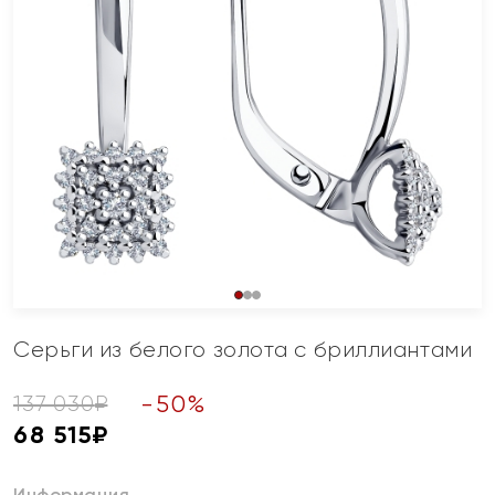
Серьги из белого золота с бриллиантами
-
50
%
137 030
₽
68 515
₽
Информация