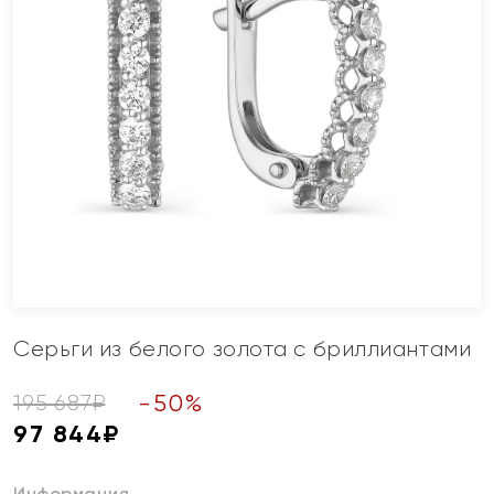
Серьги из белого золота с бриллиантами
-
50
%
195 687
₽
97 844
₽
Информация