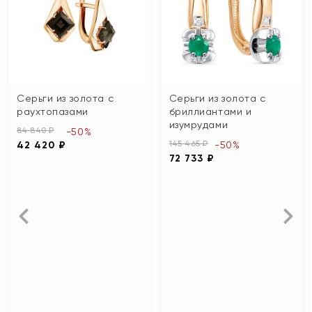
Серьги из золота с
Серьги из золота с
раухтопазами
бриллиантами и
изумрудами
84 840 ₽
-50%
145 465 ₽
42 420 ₽
-50%
72 733 ₽