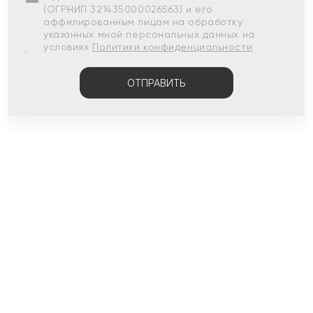
(ОГРНИП 321435000026563) и его
аффилированным лицам на обработку
указанных мной персональных данных на
условиях
Политики конфиденциальности
ОТПРАВИТЬ