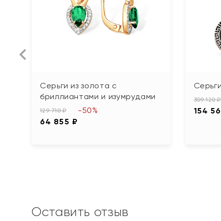
Серьги из золота с
Серьги
бриллиантами и изумрудами
309 120 ₽
-50%
154 5
129 710 ₽
64 855 ₽
Оставить отзыв