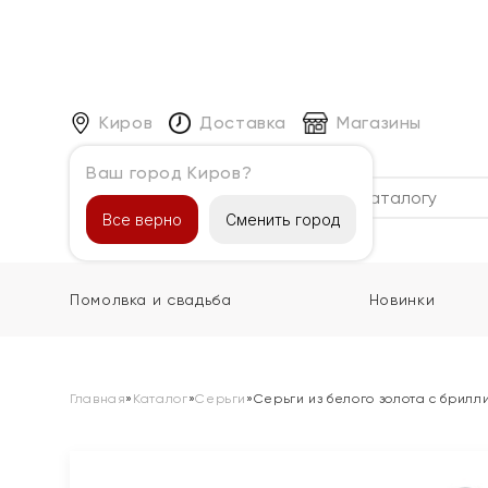
Киров
Доставка
Магазины
Ваш город Киров?
Каталог
Все верно
Сменить город
Помолвка и свадьба
Новинки
Главная
»
Каталог
»
Серьги
»
Серьги из белого золота с брил