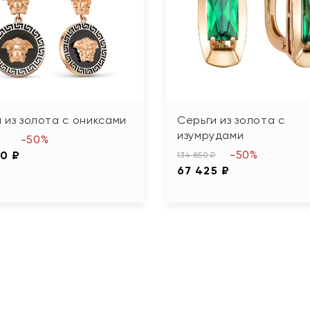
 из золота с ониксами
Серьги из золота с
изумрудами
-50%
-50%
60 ₽
134 850 ₽
67 425 ₽