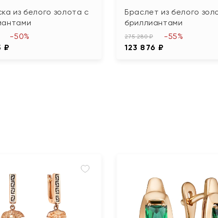
ка из белого золота с
Браслет из белого зол
иантами
бриллиантами
-50%
-55%
275 280 ₽
5 ₽
123 876 ₽