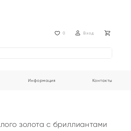
0
Вход
Информация
Контакты
елого золота с бриллиантами