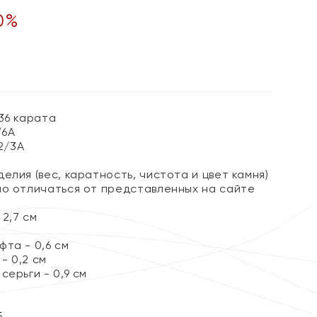
0
%
36 карата
/6А
 2/3А
елия (вес, каратность, чистота и цвет камня)
но отличаться от представленных на сайте
2,7 см
та - 0,6 см
- 0,2 см
серьги - 0,9 см
5