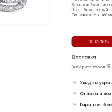
Вставки:
Бриллиан
Цвет:
Бесцветный
Тип замка:
Английс
КУПИТЬ
Доставка
Выберите город
Уход за укра
Оплата и во
Гарантия 6 м