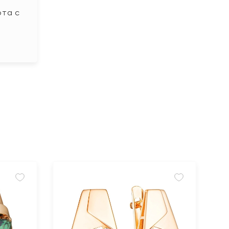
ота с