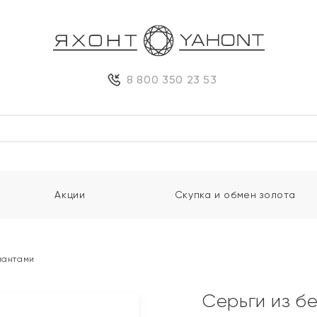
8 800 350 23 53
Акции
Скупка и обмен золота
лиантами
Серьги из б