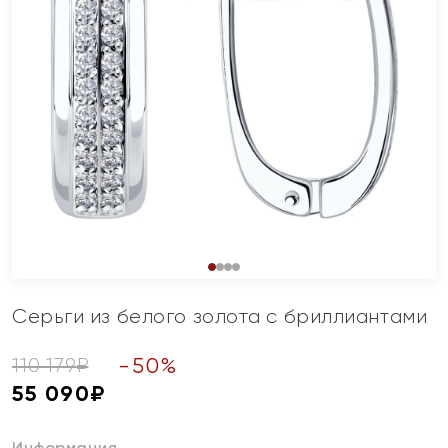
Серьги из белого золота с бриллиантами
-
50
%
110 179
₽
55 090
₽
Информация