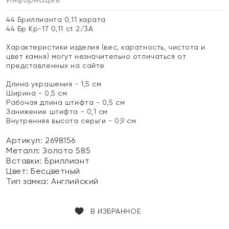
44 Бриллианта 0,11 карата
44 Бр Кр-17 0,11 ct 2/3А
Характеристики изделия (вес, каратность, чистота и
цвет камня) могут незначительно отличаться от
представленных на сайте
Длина украшения - 1,5 см
Ширина - 0,5 см
Рабочая длина штифта - 0,5 см
Занижение штифта - 0,1 см
Внутренняя высота серьги - 0,9 см
Артикул: 2698156
Металл:
Золото 585
Вставки:
Бриллиант
Цвет:
Бесцветный
Тип замка:
Английский
В ИЗБРАННОЕ