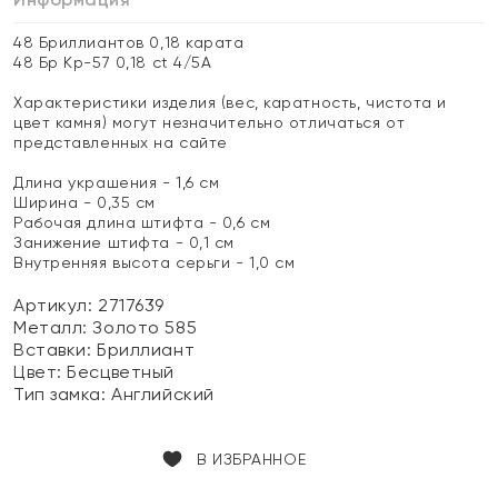
48 Бриллиантов 0,18 карата
48 Бр Кр-57 0,18 ct 4/5А
Характеристики изделия (вес, каратность, чистота и
цвет камня) могут незначительно отличаться от
представленных на сайте
Длина украшения - 1,6 см
Ширина - 0,35 см
Рабочая длина штифта - 0,6 см
Занижение штифта - 0,1 см
Внутренняя высота серьги - 1,0 см
Артикул: 2717639
Металл:
Золото 585
Вставки:
Бриллиант
Цвет:
Бесцветный
Тип замка:
Английский
В ИЗБРАННОЕ