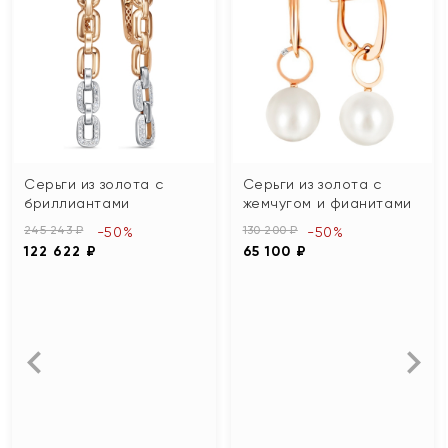
Серьги из золота с
Серьги из золота с
бриллиантами
жемчугом и фианитами
245 243 ₽
130 200 ₽
-50%
-50%
122 622 ₽
65 100 ₽