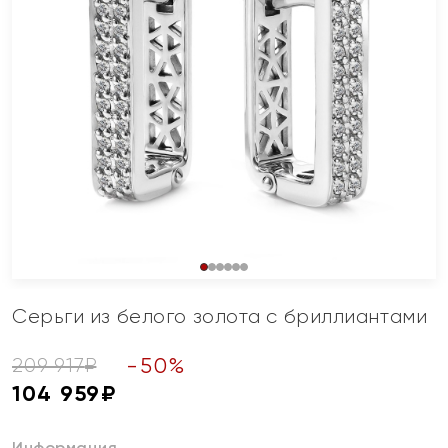
Серьги из белого золота с бриллиантами
-
50
%
209 917
₽
104 959
₽
Информация