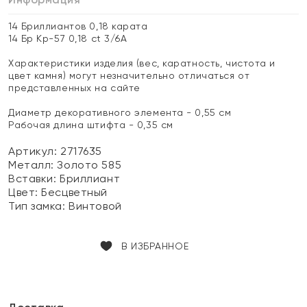
14 Бриллиантов 0,18 карата
14 Бр Кр-57 0,18 ct 3/6А
Характеристики изделия (вес, каратность, чистота и
цвет камня) могут незначительно отличаться от
представленных на сайте
Диаметр декоративного элемента - 0,55 см
Рабочая длина штифта - 0,35 см
Артикул: 2717635
Металл:
Золото 585
Вставки:
Бриллиант
Цвет:
Бесцветный
Тип замка:
Винтовой
В ИЗБРАННОЕ