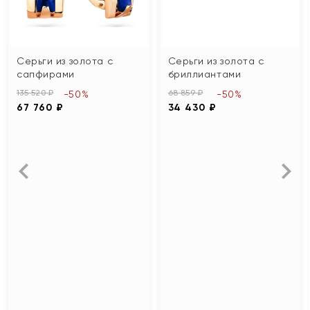
Серьги из золота с
Серьги из золота с
сапфирами
бриллиантами
135 520 ₽
68 859 ₽
-50%
-50%
67 760 ₽
34 430 ₽