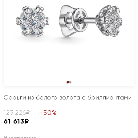
Серьги из белого золота с бриллиантами
-
50
%
123 226
₽
61 613
₽
Информация