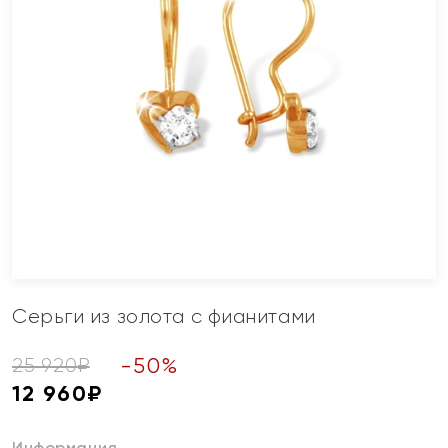
Серьги из золота с фианитами
-
50
%
25 920
₽
12 960
₽
Информация