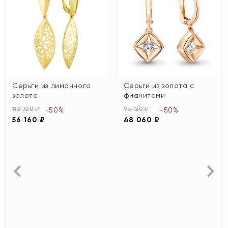
Серьги из лимонного
Серьги из золота с
золота
фианитами
112 320 ₽
96 120 ₽
-50%
-50%
56 160 ₽
48 060 ₽