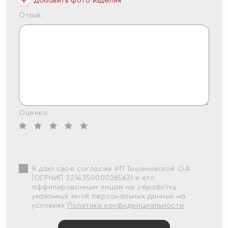
Добавить фото изделия
Отзыв:
Оценка:
Я даю свое согласие ИП Тишеновской О.А.
(ОГРНИП 321435000026563) и его
аффилированным лицам на обработку
указанных мной персональных данных на
условиях
Политики конфиденциальности