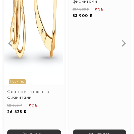
фианитами
107 800 ₽
-50%
53 900 ₽
Новинка
Серьги из золота с
фианитами
52 650 ₽
-50%
26 325 ₽