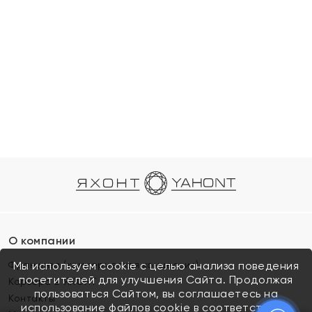
О компании
Франшиза (коммерческая концессия)
Мы используем cookie с целью анализа поведения
посетителей для улучшения Сайта. Продолжая
Карьера в ЯХОНТ
пользоваться Сайтом, вы соглашаетесь на
Контакты
использование файлов cookie в соответствии с