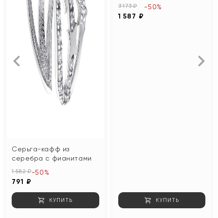
3 173 ₽
-50%
1 587 ₽
Серьга-кафф из
серебра с фианитами
1 582 ₽
-50%
791 ₽
КУПИТЬ
КУПИТЬ