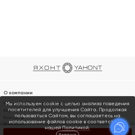
О компании
Франшиза (коммерческая концессия)
Мы используем cookie с целью анализа поведения
посетителей для улучшения Сайта. Продолжая
Карьера в ЯХОНТ
пользоваться Сайтом, вы соглашаетесь на
Контакты
использование файлов cookie в соответствии с
Магазины
нашей
Политикой.
Хорошо
КУПИТЬ