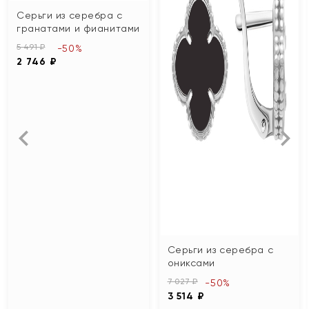
Серьги из серебра с
гранатами и фианитами
5 491 ₽
-50%
2 746 ₽
Серьги из серебра с
ониксами
7 027 ₽
-50%
3 514 ₽