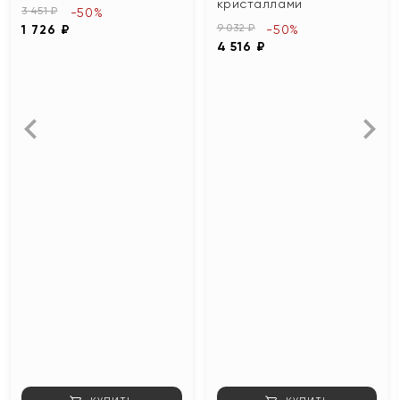
кристаллами
3 451 ₽
-50%
9 032 ₽
1 726 ₽
-50%
4 516 ₽