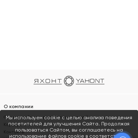
О компании
Франшиза (коммерческая концессия)
Мы используем cookie с целью анализа поведения
посетителей для улучшения Сайта. Продолжая
Карьера в ЯХОНТ
пользоваться Сайтом, вы соглашаетесь на
Контакты
использование файлов cookie в соответствии с