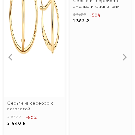
Серьги из серебра с
эмалью и фианитами
2 763 ₽
-50%
1 382 ₽
Серьги из серебра с
позолотой
4 879 ₽
-50%
2 440 ₽