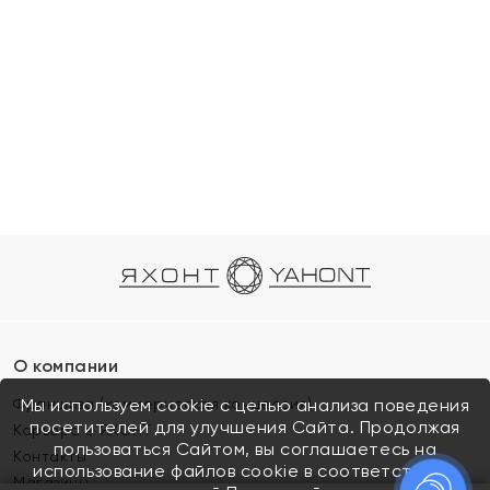
О компании
Франшиза (коммерческая концессия)
Мы используем cookie с целью анализа поведения
посетителей для улучшения Сайта. Продолжая
Карьера в ЯХОНТ
пользоваться Сайтом, вы соглашаетесь на
Контакты
использование файлов cookie в соответствии с
Магазины