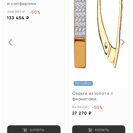
и сапфирами
266 907 ₽
-50%
133 454 ₽
ЛегкоВес
Серьги из золота с
фианитами
54 540 ₽
-50%
27 270 ₽
КУПИТЬ
КУПИТЬ