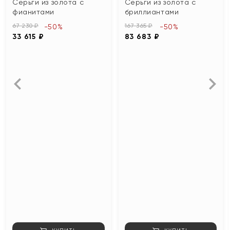
Серьги из золота с
Серьги из золота с
фианитами
бриллиантами
67 230 ₽
167 365 ₽
-50%
-50%
33 615 ₽
83 683 ₽