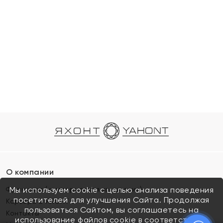
О компании
Франшиза (коммерческая концессия)
Мы используем cookie с целью анализа поведения
посетителей для улучшения Сайта. Продолжая
Карьера в ЯХОНТ
пользоваться Сайтом, вы соглашаетесь на
Контакты
использование файлов cookie в соответствии с