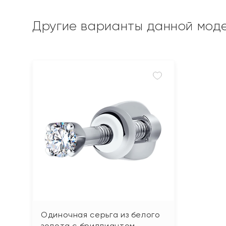
Другие варианты данной мод
Одиночная серьга из белого
золота с бриллиантом