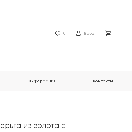
0
Вход
Информация
Контакты
ерьга из золота с