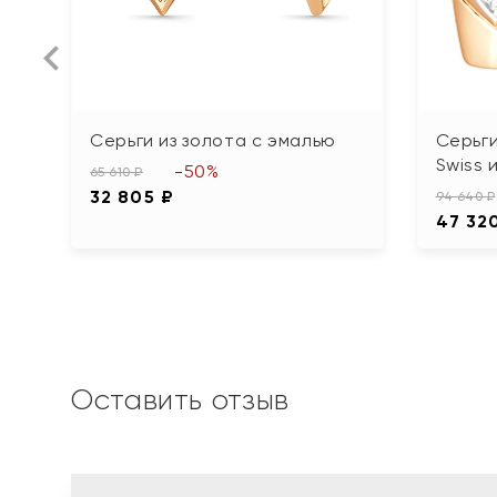
Серьги из золота с эмалью
Серьги
Swiss 
-50%
65 610 ₽
32 805 ₽
94 640 ₽
47 32
Оставить отзыв