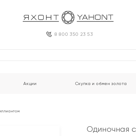
8 800 350 23 53
Акции
Скупка и обмен золота
риллиантом
Одиночная с