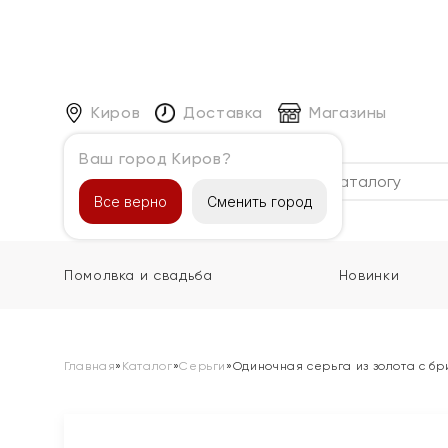
Киров
Доставка
Магазины
Ваш город Киров?
Каталог
Все верно
Сменить город
Помолвка и свадьба
Новинки
Главная
»
Каталог
»
Серьги
»
Одиночная серьга из золота с б