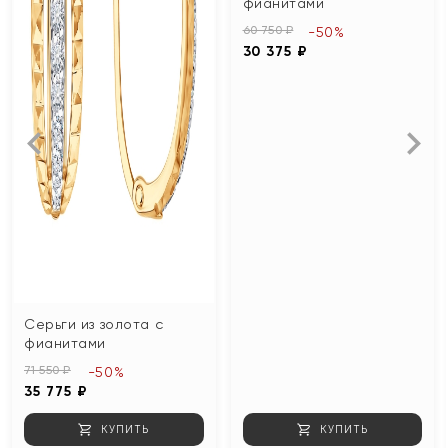
фианитами
60 750 ₽
-50%
30 375 ₽
Серьги из золота с
фианитами
71 550 ₽
-50%
35 775 ₽
КУПИТЬ
КУПИТЬ