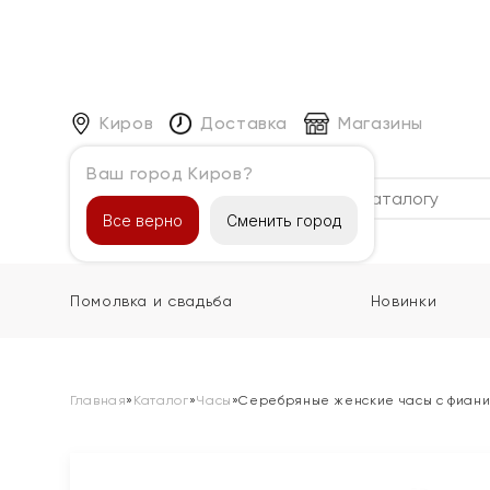
Киров
Доставка
Магазины
Ваш город Киров?
Каталог
Все верно
Сменить город
Помолвка и свадьба
Новинки
Главная
»
Каталог
»
Часы
»
Серебряные женские часы с фиан