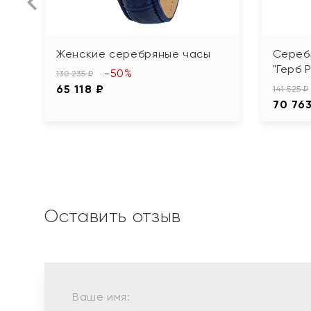
Женские серебряные часы
Сереб
"Герб 
-50%
130 235 ₽
65 118 ₽
141 525 ₽
70 76
Оставить отзыв
Ваше имя: