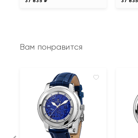
37 835 ₽
37 835
Вам понравится