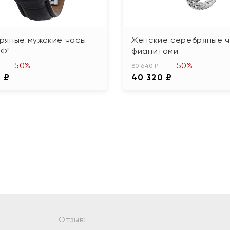
ряные мужские часы
Женские серебряные ч
РФ"
фианитами
-50%
-50%
80 640 ₽
3 ₽
40 320 ₽
Отзыв: