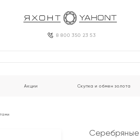
8 800 350 23 53
Акции
Скупка и обмен золота
итами
Серебряные 