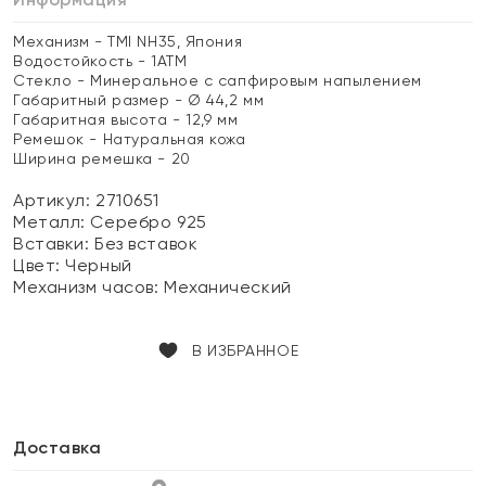
Механизм - TMI NH35, Япония
Водостойкость - 1АТМ
Стекло - Минеральное с сапфировым напылением
Габаритный размер - Ø 44,2 мм
Габаритная высота - 12,9 мм
Ремешок - Натуральная кожа
Ширина ремешка - 20
Артикул: 2710651
Металл:
Серебро 925
Вставки:
Без вставок
Цвет:
Черный
Механизм часов:
Механический
В ИЗБРАННОЕ
Доставка