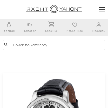
Главная
Каталог
Корзина
Избранное
Профиль