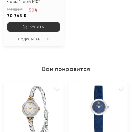
часы "Герб РФ"
141 525 ₽
-50%
70 763 ₽
КУПИТЬ
ПОДРОБНЕЕ
Вам понравится