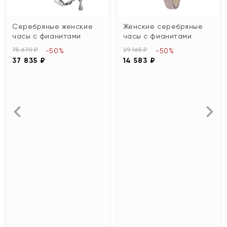
Серебряные женские
Женские серебряные
часы с фианитами
часы с фианитами
75 670 ₽
29 165 ₽
-50%
-50%
37 835 ₽
14 583 ₽