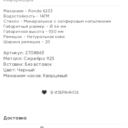
Механизм - Ronda 6203
Водостойкость - 1АТМ
Стекло - Минеральное с сапфировым напылением
Габаритный размер - Ø 44 мм
Габаритная высота - 9,50 мм
Ремешок - Натуральная кожа
Ширина ремешка - 20
Артикул: 2708863
Металл:
Серебро 925
Вставки:
Без вставок
Цвет:
Черный
Механизм часов:
Кварцевый
В ИЗБРАННОЕ
Доставка