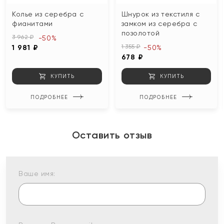
Колье из серебра с
Шнурок из текстиля с
фианитами
замком из серебра с
позолотой
3 962 ₽
-50%
1 355 ₽
1 981 ₽
-50%
678 ₽
КУПИТЬ
КУПИТЬ
ПОДРОБНЕЕ
ПОДРОБНЕЕ
Оставить отзыв
Ваше имя: