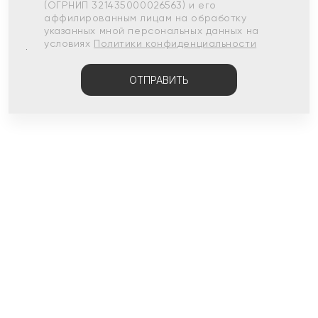
(ОГРНИП 321435000026563) и его
аффилированным лицам на обработку
указанных мной персональных данных на
условиях
Политики конфиденциальности
ОТПРАВИТЬ